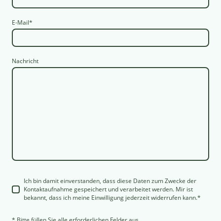
E-Mail
*
Nachricht
Ich bin damit einverstanden, dass diese Daten zum Zwecke der
Kontaktaufnahme gespeichert und verarbeitet werden. Mir ist
bekannt, dass ich meine Einwilligung jederzeit widerrufen kann.
*
* Bitte füllen Sie alle erforderlichen Felder aus.