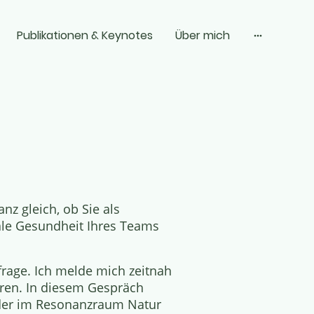
Publikationen & Keynotes
Über mich
anz gleich, ob Sie als
ale Gesundheit Ihres Teams
frage.
Ich melde mich zeitnah
aren
.
In diesem Gespräch
oder im Resonanzraum Natur