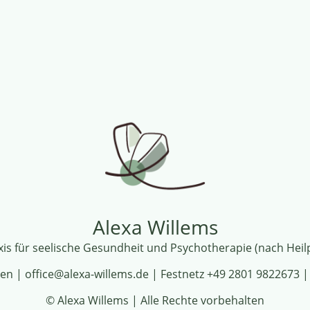
Alexa Willems
xis für seelische Gesundheit und Psychotherapie
(nach Heil
nten | office@alexa-willems.de | Festnetz +49 2801 9822673 
© Alexa Willems | Alle Rechte vorbehalten