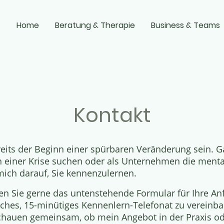
Home
Beratung & Therapie
Business & Teams
Kontakt
eits der Beginn einer spürbaren Veränderung sein.
G
in einer Krise suchen oder als Unternehmen die ment
mich darauf, Sie kennenzulernen
.
n Sie gerne das untenstehende Formular für Ihre An
iches, 15-minütiges Kennenlern-Telefonat zu vereinb
 schauen gemeinsam, ob mein Angebot in der Praxis 