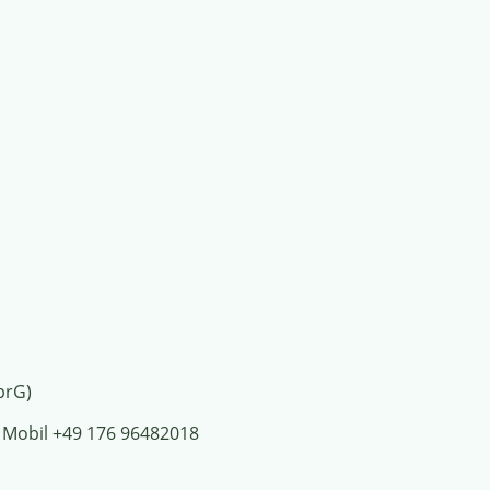
prG)
| Mobil +49 176 96482018